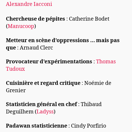
Alexandre Iacconi
Chercheuse de pépites
: Catherine Bodet
(
Manucoop
)
Metteur en scène d’oppressions … mais pas
que
: Arnaud Clerc
Provocateur d’expérimentations
:
Thomas
Tudoux
Cuisinière et regard critique
: Noémie de
Grenier
Statisticien général en chef
: Thibaud
Deguilhem (
Ladyss
)
Padawan statisticienne
: Cindy Porfirio